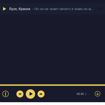
Ryze, Краски
Но он не знает ничего я знаю но мне всё равно
0:56
00:00
…