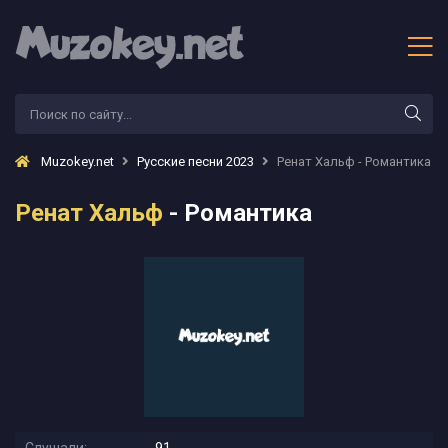
Muzokey.net
Русские песни 2023
Ренат Хальф - Романтика
Ренат Хальф
- Романтика