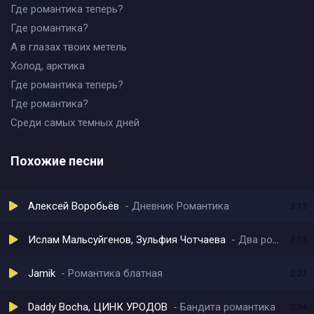
Где романтика теперь?
Где романтика?
А в глазах твоих метель
Холод, арктика
Где романтика теперь?
Где романтика?
Среди самых темных дней
Похожие песни
Алексей Воробьёв
Дневник Романтика
3:13
Ислам Мальсуйгенов, Зульфия Чотчаева
Два романтика
3:13
Jamik
Романтика блатная
2:27
Daddy Bocha, ЦИНК УРОДОВ
Бандита романтика
2:34