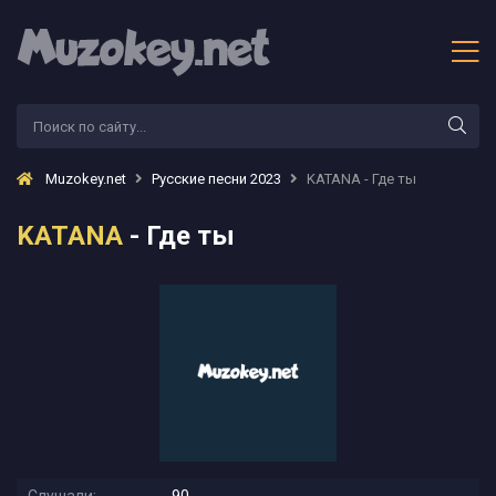
Muzokey.net
Русские песни 2023
KATANA - Где ты
KATANA
- Где ты