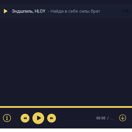
Эндшпиль, HLOY
Найди в себе силы брат
0:36
00:00
…