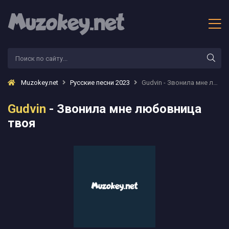
Muzokey.net
Русские песни 2023
Gudvin - Звонила мне любовница твоя
Gudvin
- Звонила мне любовница
твоя