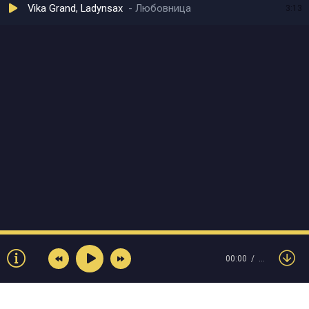
Vika Grand, Ladynsax
Любовница
3:13
00:00
…