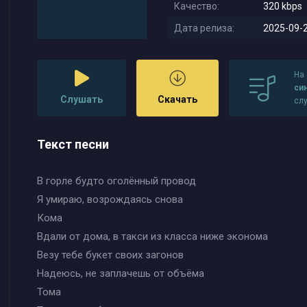
Качество:
320 kbps
Дата релиза:
2025-09-2
На
си
Слушать
Скачать
сл
Текст песни
В горле будто оголённый провод
Я умираю, возрождаясь снова
Кома
Вдали от дома, в такси из класса ниже эконома
Везу тебе букет своих загонов
Надеюсь, не заплачешь от объёма
Тома