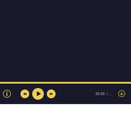
00:00
…