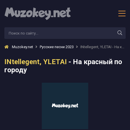
Muzokey.net
Русские песни 2023
INtellegent, YLETAI - На красный по городу
INtellegent, YLETAI
- На красный по
городу