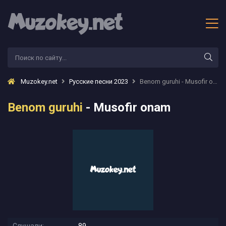
Muzokey.net
Русские песни 2023
Benom guruhi - Musofir onam
Benom guruhi
- Musofir onam