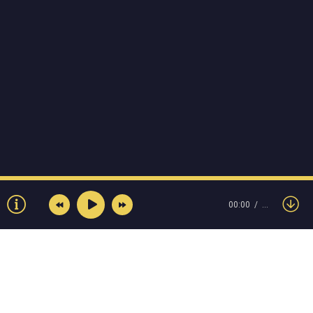
00:00
…