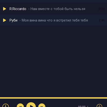
R.Riccardo
Нам вместе с тобой быть нельзя
2:24
Руби
Моя вина вина что я встретил тебя тебя
2:36