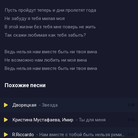
Пусть пройдут теперь и дни пролетят года
Не забуду я тебя милая моя
В этой жизни без тебя мне поверь не жить
Так скажи любимая как тебя забыть?
Ведь нельзя нам вместе быть ни твоя вина
Не возможно нам любить ни моя вина
Ведь нельзя нам вместе быть ни твоя вина
Похожие песни
Дворецкая
Звезда
3:49
Кристина Мустафаева, Имир
Ты для меня
3:00
R.Riccardo
Нам вместе с тобой быть нельзя ремикс
2:27