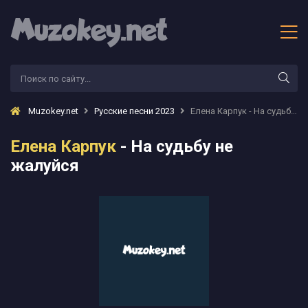
Muzokey.net
Русские песни 2023
Елена Карпук - На судьбу не жалуйся
Елена Карпук
- На судьбу не
жалуйся