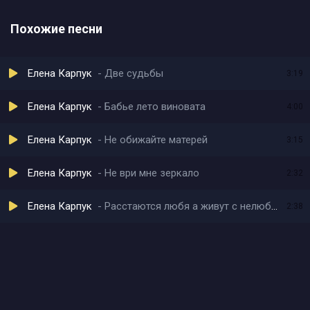
Похожие песни
Елена Карпук
Две судьбы
3:19
Елена Карпук
Бабье лето виновата
4:00
Елена Карпук
Не обижайте матерей
3:15
Елена Карпук
Не ври мне зеркало
2:32
Елена Карпук
Расстаются любя а живут с нелюбимыми
2:38