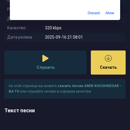
Слушали:
123
Размер:
6.19 MB
Discard
Allow
Длительность:
2:41
Качество:
320 kbps
Дата релиза:
2025-09-16 21:58:01
Слушать
Скачать
На этой странице вы можете
скачать песню AMIR KHOSHNEGAR -
BA TO
или слушайте онлайн в хорошем качестве
Текст песни