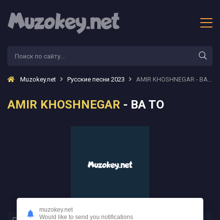
Muzokey.net
Русские песни 2023
AMIR KHOSHNEGAR - BA TO
AMIR KHOSHNEGAR
- BA TO
muzokey.net
Would like to send you notifications