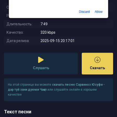
Слушали:
89
Discard
Allow
Размер:
17.92 MB
Длительность:
7:49
Качество:
320 kbps
Дата релиза:
2025-09-15 20:17:01
Слушать
Скачать
На этой странице вы можете
скачать песню Сарвиноз Юсуфи -
дар туй зани дуюми Чақал
или слушайте онлайн в хорошем
качестве
Текст песни