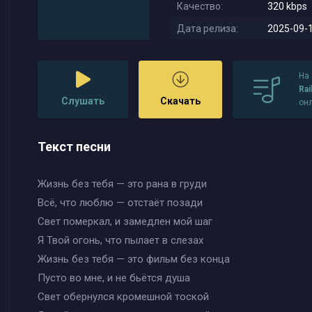
Качество:
320 kbps
Дата релиза:
2025-09-1
На
Rai
Слушать
Скачать
он
Текст песни
Жизнь без тебя — это рана в груди
Всё, что люблю — отстаёт позади
Свет померкал, и замедлен мой шаг
Я Твой огонь, что пылает в слезах
Жизнь без тебя — это фильм без конца
Пусто во мне, и не бьётся душа
Свет обернулся кромешной тоской