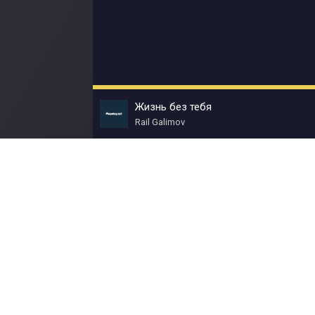
Жизнь без тебя
Rail Galimov
© Muzokey.net 2023. Почта для правообладат