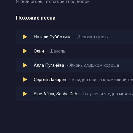
Я твой огонь, что сгорел под водой
Похожие песни
Натали Субботина
Девочка огонь
Элни
Шанель
Алла Пугачёва
Жизнь слишком хороша
Сергей Лазарев
Я видел свет в кромешной те
Blue Affair, Sasha Dith
Ты ушёл и я одна моя ж