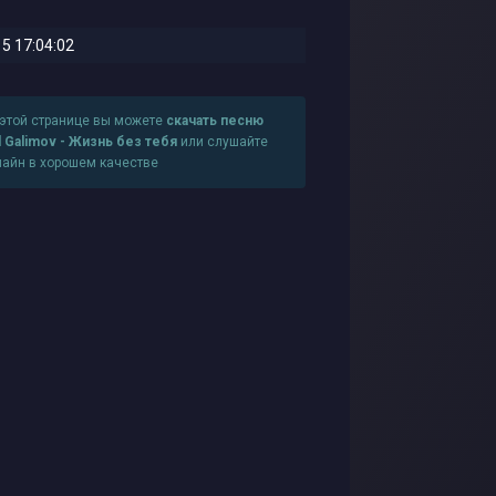
5 17:04:02
 этой странице вы можете
скачать песню
l Galimov - Жизнь без тебя
или слушайте
лайн в хорошем качестве