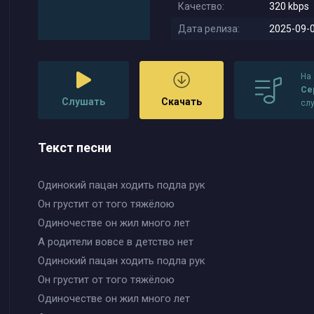
Качество:
320 kbps
Дата релиза:
2025-09-0
На
Се
Слушать
Скачать
сл
Текст песни
Одинокий пацан ходить подла рук
Он грустит от того тяжёлою
Одиночестве он жил много лет
А родители вовсе в детство нет
Одинокий пацан ходить подла рук
Он грустит от того тяжёлою
Одиночестве он жил много лет