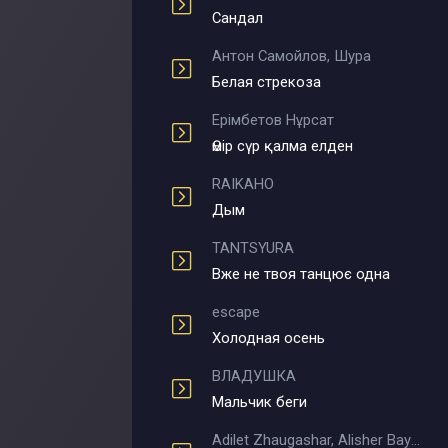
Сандал
Антон Самойлов, Шура
Белая стрекоза
Ерімбетов Нұрсат
Өмір сүр қалма елден
RAIKAHO
Дым
TANTSYURA
Вже не твоя танцює одна
escape
Холодная осень
ВЛАДУШКА
Мальчик беги
Adilet Zhaugashar, Alisher Bayniyazov