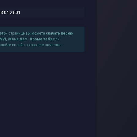
3 04:21:01
 этой странице вы можете
скачать песню
IVVI, Женя Дэп - Кроме тебя
или
ушайте онлайн в хорошем качестве