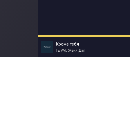
Кроме тебя
TEIVVI, Женя Дэп
© Muzokey.net 2023. Почта для правообладат