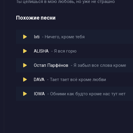
Ты целишься в мою любовь, но уже не страшно
Похожие песни
Ixti
Ничего, кроме тебя
ALISHA
Я вся горю
Остап Парфёнов
Я забыл все слова кроме
DAVA
Тает тает всё кроме любви
IOWA
Обними как будто кроме нас тут нет