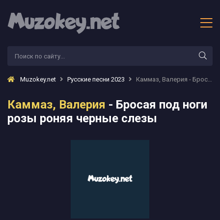
Muzokey.net
Русские песни 2023
Каммаз, Валерия - Бросая под ноги розы роняя черные слезы
Каммаз, Валерия
- Бросая под ноги
розы роняя черные слезы