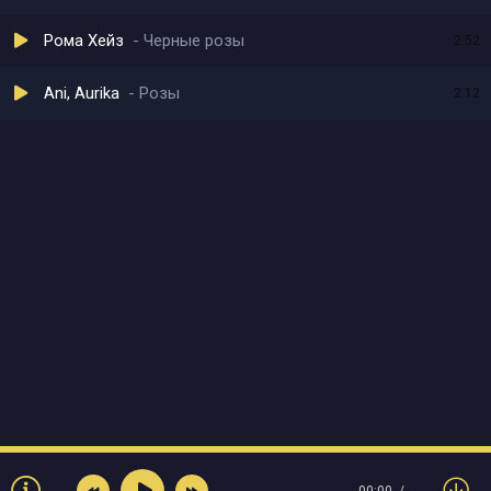
Рома Хейз
Черные розы
2:52
Ani, Aurika
Розы
2:12