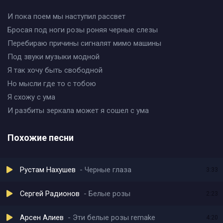
И пока поем мы наступил рассвет
Бросая под ноги розы роняя черные слезы
Перебираю причины сигналят мимо машины
Под звуки музыки модной
Я так хочу быть свободной
Но мысли где то с тобою
Я схожу с ума
И разбиты зеркала может я сошел с ума
Похожие песни
Рустам Нахушев
Черные глаза
3:33
Сергей Радионов
Белые розы
2:23
Арсен Алиев
Эти белые розы remake
4:20