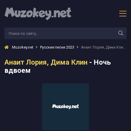
Muzokey.net
Русские песни 2023
Анаит Лория, Дима Клин - Ночь вдвоем
Анаит Лория, Дима Клин
- Ночь
вдвоем