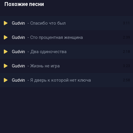
Похожие песни
Gudvin
Спасибо что был
3:11
Gudvin
Сто процентная женщина
2:39
Gudvin
Два одиночества
2:18
Gudvin
Жизнь не игра
3:23
Gudvin
Я дверь к которой нет ключа
2:58