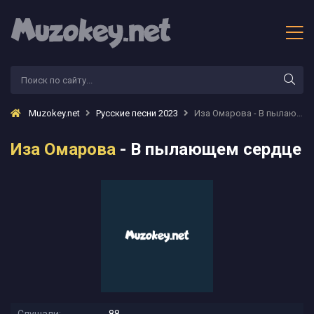
Muzokey.net
Русские песни 2023
Иза Омарова - В пылающем сердце
Иза Омарова
- В пылающем сердце