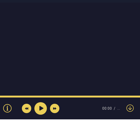
00:00
…