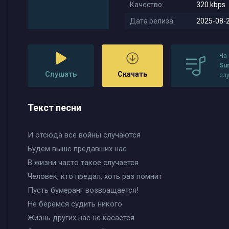
Качество:
320 kbps
Дата релиза:
2025-08-2
На
Su
Слушать
Скачать
сл
Текст песни
И отсюда все войны случаются
Будем выше предавших нас
В жизни часто такое случается
Человек, кто предал, хоть раз помнит
Пусть бумеранг возвращается!
Не беремся судить никого
Жизнь других нас не касается