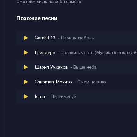
Смотрим лишь на себя самого
Похожие песни
Gambit 13
Первая любовь
Гриндерс
Созависимость (Музыка к показу А
Шарип Умханов
Выше неба
Chapman, Мохито
С кем попало
Isma
Переименуй