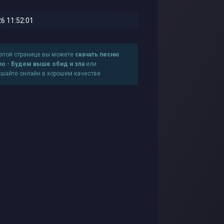
6 11:52:01
 этой странице вы можете
скачать песню
no - Будем выше обид и зла
или
ушайте онлайн в хорошем качестве