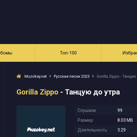
ьбомы
Топ-100
Избра
Muzokey.net
Русские песни 2023
Gorilla Zippo - Танцую
Gorilla Zippo
- Танцую до утра
Слушали:
99
Размер:
8.03 MB
Длительность:
3:29