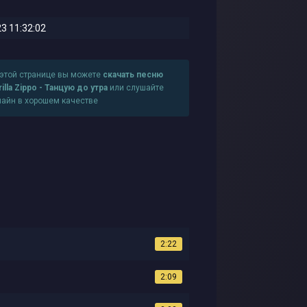
3 11:32:02
 этой странице вы можете
скачать песню
illa Zippo - Танцую до утра
или слушайте
лайн в хорошем качестве
2:22
2:09