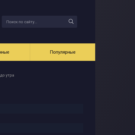
нные
Популярные
 до утра