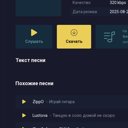
Качество:
320 kbps
Дата релиза:
2025-08-2
На
Gor
Слушать
Скачать
он
Текст песни
Похожие песни
ZippO
Играй гитара
Lustova
Танцую в соло домой не скоро