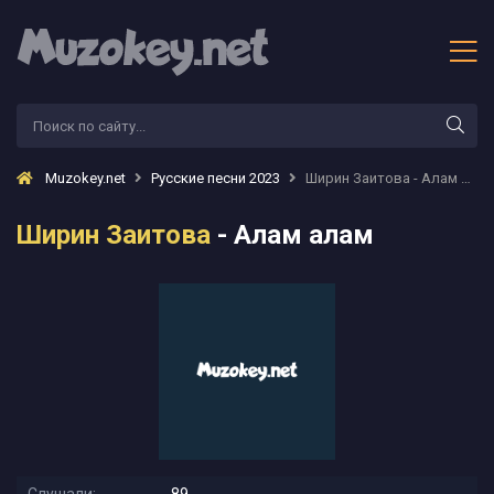
Muzokey.net
Русские песни 2023
Ширин Заитова - Алам алам
Ширин Заитова
- Алам алам