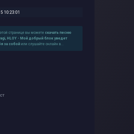
5 10:23:01
 этой странице вы можете
скачать песню
yagi, HLOY - Мой добрый блок уведет
бя за собой
или слушайте онлайн в
рошем качестве
ест