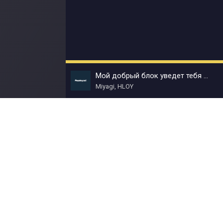
Мой добрый блок уведет тебя за собой
Miyagi, HLOY
© Muzokey.net 2023. Почта для правообладат