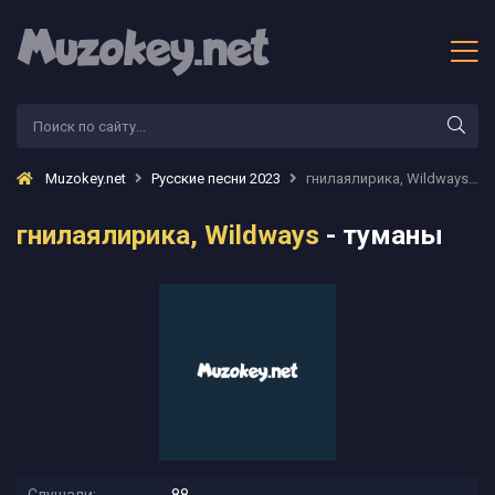
Muzokey.net
Русские песни 2023
гнилаялирика, Wildways - туманы
гнилаялирика, Wildways
- туманы