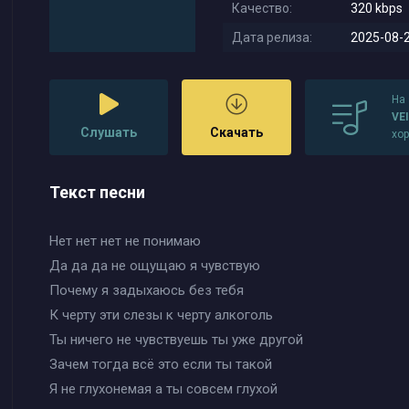
Качество:
320 kbps
Дата релиза:
2025-08-2
На
VEI
Слушать
Скачать
хо
Текст песни
Нет нет нет не понимаю
Да да да не ощущаю я чувствую
Почему я задыхаюсь без тебя
К черту эти слезы к черту алкоголь
Ты ничего не чувствуешь ты уже другой
Зачем тогда всё это если ты такой
Я не глухонемая а ты совсем глухой