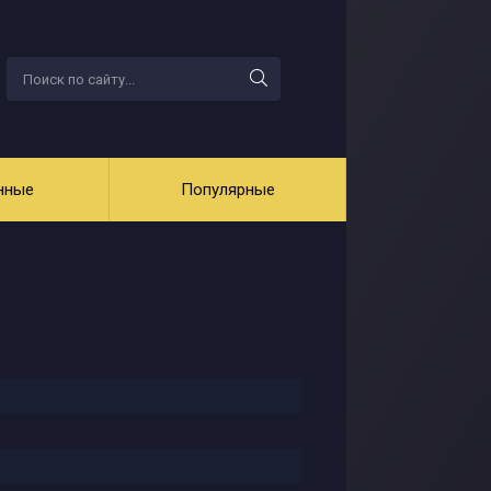
нные
Популярные