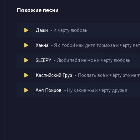
Похожие песни
Даши
К чёрту любовь
Ханна
Я с тобой как дитя тормоза к черту ле
SLEEPY
Люби тебя не мое к черту любовь
Каспийский Груз
Послать всё к чёрту это не 
Аня Покров
Ну какие мы к черту друзья