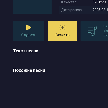
Качество:
320 kbps
Дата релиза:
2025-08-1
На
Sha
Слушать
Скачать
хо
Текст песни
Похожие песни