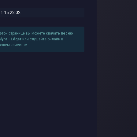
1 15:22:02
 этой странице вы можете
скачать песню
lyna - Léger
или слушайте онлайн в
рошем качестве