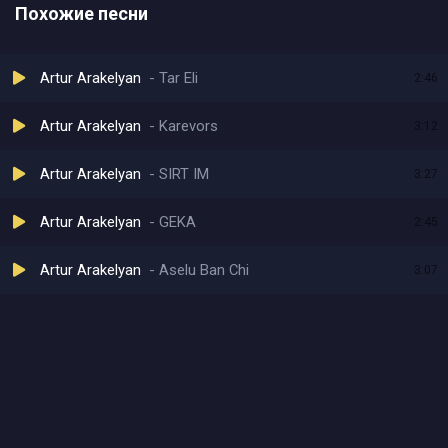
Похожие песни
Artur Arakelyan
Tar Eli
2:46
Artur Arakelyan
Karevors
3:12
Artur Arakelyan
SIRT IM
3:27
Artur Arakelyan
GEKA
2:45
Artur Arakelyan
Aselu Ban Chi
3:07