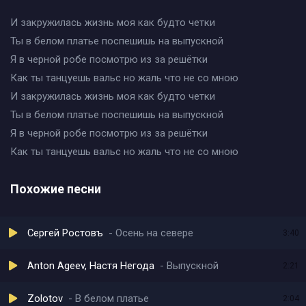
И закружилась жизнь моя как будто четки
Ты в белом платье поспешишь на выпускной
Я в черной робе посмотрю из за решётки
Как ты танцуешь вальс но жаль что не со мною
И закружилась жизнь моя как будто четки
Ты в белом платье поспешишь на выпускной
Я в черной робе посмотрю из за решётки
Как ты танцуешь вальс но жаль что не со мною
Похожие песни
Сергей Ростовъ
Осень на севере
3:40
Anton Ageev, Настя Негода
Выпускной
2:21
Zolotov
В белом платье
2:04