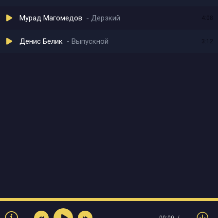
Мурад Магомедов
Дерзкий
4:08
Денис Белик
Выпускной
3:12