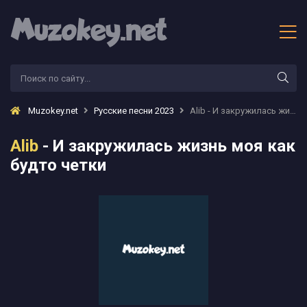
Muzokey.net
Русские песни 2023
Alib - И закружилась жизнь моя как будто четки
Alib
- И закружилась жизнь моя как
будто четки