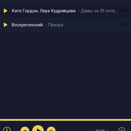
Катя Гордон, Лера Кудрявцева
Дамы за 30 хотят влюбиться
2:44
Воскресенский
Приора
2:15