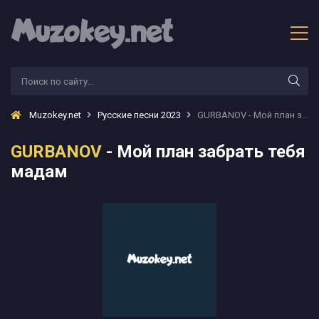
Muzokey.net
Русские песни 2023
GURBANOV - Мой план забрать тебя мадам
GURBANOV
- Мой план забрать тебя
мадам