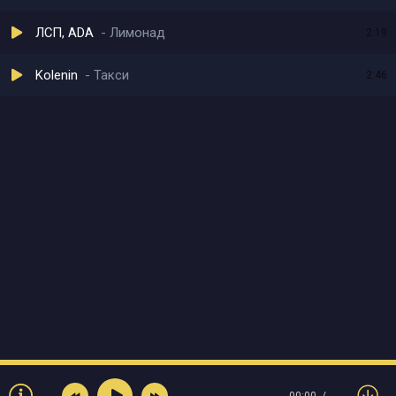
ЛСП, ADA
Лимонад
2:19
Kolenin
Такси
2:46