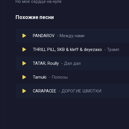
Но мое сердце на нуле
Похожие песни
PANDAROV
Между нами
THRILL PILL, SKB & kleff & deyezaxo
Трамп
TATAR, Roully
Дал дал
Tamuki
Полосы
CARAPACEE
ДОРОГИЕ ШМОТКИ