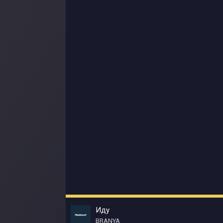
Иду
BRANYA