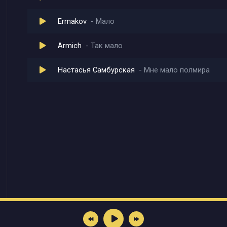
Ermakov
Мало
Armich
Так мало
Настасья Самбурская
Мне мало полмира