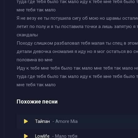
туда где тебя было так мало иду к тебе мне тебя было 
мне тебя так мало
Я не везу ее ты потушила сигу об мою но шрамы остали
летит по полу и я ты поставила точки а лишь запятую я
скандалы
Походу слишком разбаловал тебя малая ты спец в этом
детали девочка ономалия я иду но я мог остаться во с
половина во мне
Иду к тебе мне тебя было так мало мне тебя так мало н
туда где тебя было так мало иду к тебе мне тебя было 
мне тебя так мало
Похожие песни
Тайпан
Amore Mia
Lowlife
Мало тебя