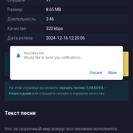
Слушали:
97
Размер:
8.65 MB
Длительность:
3:46
Качество:
320 kbps
Дата релиза:
2024-12-16 12:20:06
muzokey.net
Would like to send you notifications
Слушать
Скачать
Discard
Allow
На этой странице вы можете
скачать песню ILYASOVA -
Новогодняя
или слушайте онлайн в хорошем качестве
Текст песни
Что за сказочный мир вокруг все желания исполнятся