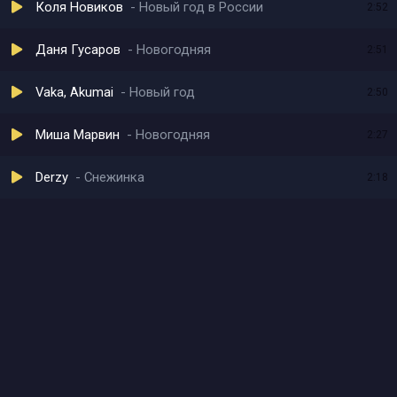
Коля Новиков
Новый год в России
2:52
Даня Гусаров
Новогодняя
2:51
Vaka, Akumai
Новый год
2:50
Миша Марвин
Новогодняя
2:27
Derzy
Снежинка
2:18