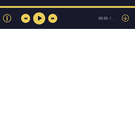
00:00
…
© Muzokey.net 2023. Почта для правообладателей:
admin@muzokey.net
Контакты
Правила
О портале