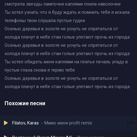
смотрела звезды лампочки каплями поила наволочки
Ты хотел узнать что я буду ждать и помнить тебя я искала
телефоны твои слушала пустые гудки
Осенью деревья в золоте не уснуть не спрятаться от
холода плачут в небе стаи голые улетают прочь из города
Осенью деревья в золоте не уснуть не спрятаться от
холода плачут в небе стаи голые улетают прочь из города
Ты хотел обидеть меня каплями на платье печаль упаду в
пустые глаза снова я теряю тебя
Осенью деревья в золоте не уснуть не спрятаться от
холода плачут в небе стаи голые улетают прочь из города
Похожие песни
Filatov, Karas
Мимо меня profit remix
3:34