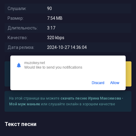
Слушали:
90
Размер:
7.54 MB
Длительность:
3:17
Качество:
320 kbps
Дата релиза:
2024-10-27 14:36:04
muzokey.net
Would like to send you notifications
Слушать
Скачать
Discard
Allow
На этой странице вы можете
скачать песню Ирина Максимова -
Мой муж маньяк
или слушайте онлайн в хорошем качестве
Текст песни