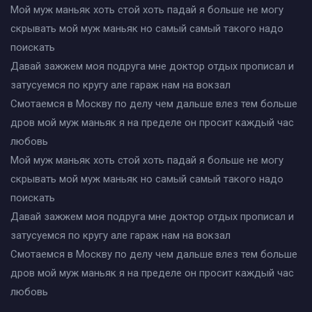
Мой муж маньяк хоть стой хоть падай я больше не могу
скрывать мой муж маньяк но самый самый такого надо
поискать
Давай зажжем моя подруга мне доктор отдых прописал и
затусуемся по кругу але гараж нам на вокзал
Смотаемся в Москву по делу чем дальше влез тем больше
дров мой муж маньяк я на пределе он просит каждый час
любовь
Мой муж маньяк хоть стой хоть падай я больше не могу
скрывать мой муж маньяк но самый самый такого надо
поискать
Давай зажжем моя подруга мне доктор отдых прописал и
затусуемся по кругу але гараж нам на вокзал
Смотаемся в Москву по делу чем дальше влез тем больше
дров мой муж маньяк я на пределе он просит каждый час
любовь