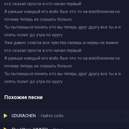
кто сказал прости а кто начал первый
А раньше каждый его войс был что то на влюбленном но
почему теперь их слушать больно
Ты пытаешься понять кто вы теперь друг другу все ты и я
опять полит до утра по кругу
Ужа давно сожгла все чувства палишь в нервы не важно
кто сказал прости а кто начал первый
А раньше каждый его войс был что то на влюбленном но
почему теперь их слушать больно
Ты пытаешься понять кто вы теперь друг другу все ты и я
опять полит до утра по кругу
Похожие песни
ODURACHEN
Найти себя
2:17