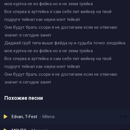
моя куртка не из фейка но и не зема трейка
Все сперва в ауттейка я сам себе пит мейкер на твой
подруге тейкап как науки изнт тейкап
Они будут брать ссори я не достигаем если не отвечаю
значит я сегодня занят
Диджей груб типа выше фейда ну и судьба точно злодейка
моя куртка не из фейка но и не зема трейка
Все сперва в ауттейка я сам себе пит мейкер на твой
подруге тейкап как науки изнт тейкап
Они будут брать ссори я не достигаем если не отвечаю
значит я сегодня занят
Похожие песни
Edvan, T-Fest
Milena
3:20