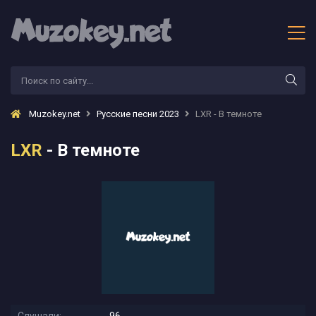
Muzokey.net
Русские песни 2023
LXR - В темноте
LXR
- В темноте