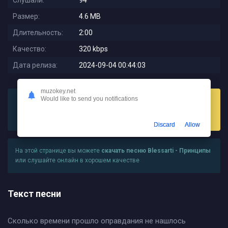
Слушали:
94
Размер:
4.6 MB
Длительность:
2:00
Качество:
320 kbps
Дата релиза:
2024-09-04 00:44:03
muzokey.net
Would like to send you notifications
Слушать
Скачать
Discard
Allow
На этой странице вы можете
скачать песню Blessarti - Принципы
или слушайте онлайн в хорошем качестве
Текст песни
Сколько времени прошло оправдания не нашлось