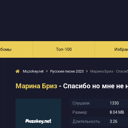
ьбомы
Топ-100
Избра
Muzokey.net
Русские песни 2023
Марина Бриз - Спасиб
Марина Бриз
- Спасибо но мне не 
Слушали:
1330
Размер:
8.04 MB
Длительность:
3:26