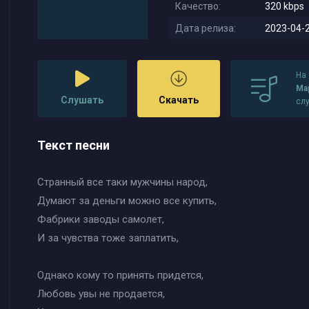
Качество:
320 kbps
Дата релиза:
2023-04-2
На
Ма
Слушать
Скачать
сл
Текст песни
Странный все таки мужчины народ,
Думают за деньги можно все купить,
Фабрики заводы самолет,
И за чувства тоже заплатить,
Однако кому то принять придется,
Любовь увы не продается,