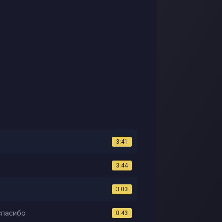
3:41
3:44
3:03
спасибо
0:43