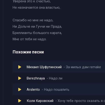
Уверена это к счастью,
Не назначается она властью,
Спасибо но мне не надо,
Ни Дольче ни Гуччи ни Прада,
Бриллианты большого карата,
Мне от тебя не надо.
Похожие песни
Михаил Шуфутинский
За милых дам remake
Berezhnaya
Надо ли
Arslento
Надо пошалить
Коля Кировский
Хочу тебе просто сказать я 