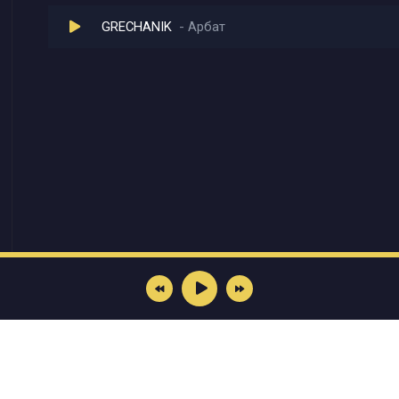
GRECHANIK
Арбат