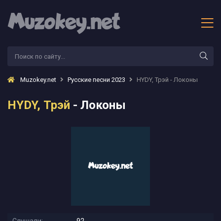
Muzokey.net
Русские песни 2023
HYDY, Трэй - Локоны
HYDY, Трэй
- Локоны