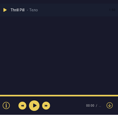
Thrill Pill
Тело
1:50
00:00
…