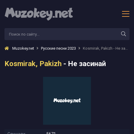
Muzokey.net
Русские песни 2023
Kosmirak, Pakizh - Не засинай
Kosmirak, Pakizh
- Не засинай