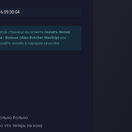
6 09:30:04
 этой странице вы можете
скачать песню
a - Больно (Alex Botcher MashUp)
или
ушайте онлайн в хорошем качестве
больно больно
о что теперь на кону