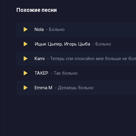
Похожие песни
Nola
Больно
Ицык Цыпер, Игорь Цыба
Больно
Kami
Теперь спи спокойно мне больше не бо
ТАКЕР
Так больно
Emma M
Делаешь больно