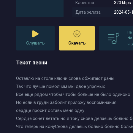
Качество:
320 kbps
Дата релиза:
2024-05-1
На
Nol
Слушать
Скачать
сл
Текст песни
Оставлю на столе ключи слова обжигают раны
Так что лучше помолчим мы двое упрямых
Все еще рядом чтобы чтобы больше не было одиноко
Но если в груди заболит приложу воспоминания
сердце просит оставь меня одну
Сердце хочет летать но я тону снова делаешь больно 
Что теперь на конуСнова делаешь больно больно больн