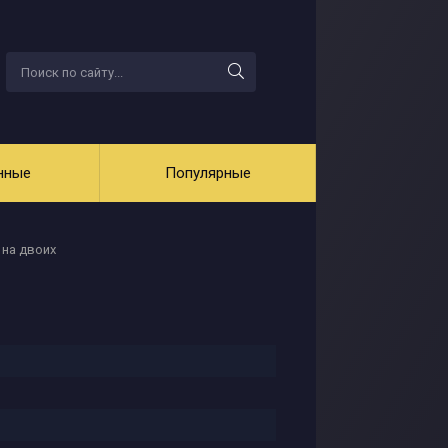
нные
Популярные
 на двоих