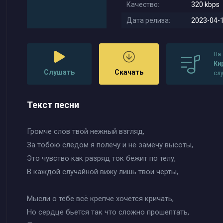
Качество:
320 kbps
Дата релиза:
2023-04-1
На
Ки
Слушать
Скачать
сл
Текст песни
Громче слов твой нежный взгляд,
За тобою следом я полечу и не замечу высоты,
Это чувство как разряд ток бежит по телу,
В каждой случайной вижу лишь твои черты,
Мысли о тебе всё крепче хочется кричать,
Но сердце бьется так что сложно прошептать,