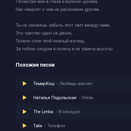
Посмотри мне в глаза и волною цунами,
Нас накроет о чем не расскажем другим,
Ты не сможешь забыть этот свет между нами,
Это чувство одно на двоих,
Громче слов твой нежный взгляд,
За тобою следом я полечу и не замечу высоты.
Похожие песни
ТемирКош
Любишь или нет
Наталья Подольская
Отель
The Limba
Я опоздал
Talia
Телефон