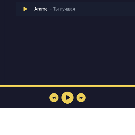
Arame
Ты лучшая