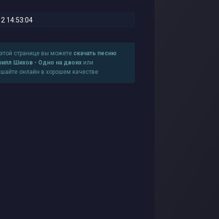
2 14:53:04
 этой странице вы можете
скачать песню
рилл Шихов - Одно на двоих
или
ушайте онлайн в хорошем качестве