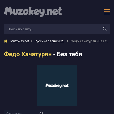
Muzokey.net
Русские песни 2023
Федо Хачатурян - Без тебя
Федо Хачатурян
- Без тебя