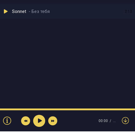
Sonnet
Без тебя
2:13
00:00
…