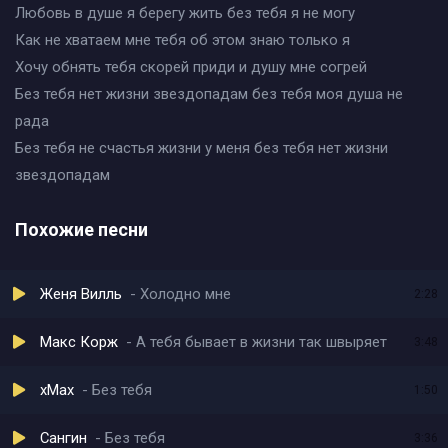
Любовь в душе я берегу жить без тебя я не могу
Как не хватаем мне тебя об этом знаю только я
Хочу обнять тебя скорей приди и душу мне согрей
Без тебя нет жизни звездопадам без тебя моя душа не
рада
Без тебя не счастья жизни у меня без тебя нет жизни
звездопадам
Похожие песни
Женя Вилль
Холодно мне
2:28
Макс Корж
А тебя бывает в жизни так швыряет
3:48
xMax
Без тебя
1:50
Сангин
Без тебя
3:36