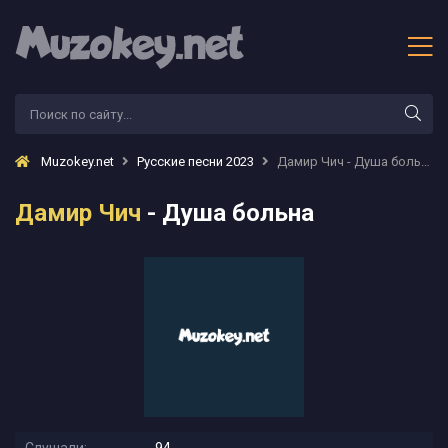
Muzokey.net
Русские песни 2023
Дамир Чич - Душа больна
Дамир Чич
- Душа больна