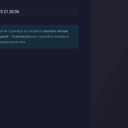
3 21:30:06
 этой странице вы можете
скачать песню
джей - Психологи
или слушайте онлайн в
рошем качестве