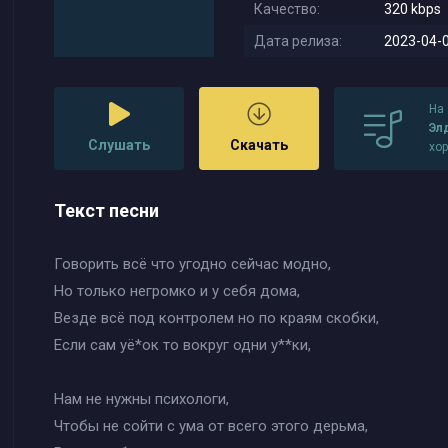
Качество:
320 kbps
Дата релиза:
2023-04-0
На
Эл
Слушать
Скачать
хо
Текст песни
Говорить всё что угодно сейчас модно,
Но только негромко и у себя дома,
Везде всё под контролем но по краям скобки,
Если сам уё*ок то вокруг одни у**ки,
Нам не нужны психологи,
Чтобы не сойти с ума от всего этого дерьма,