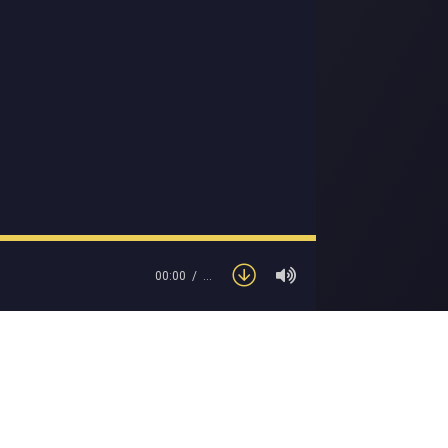
00:00
…