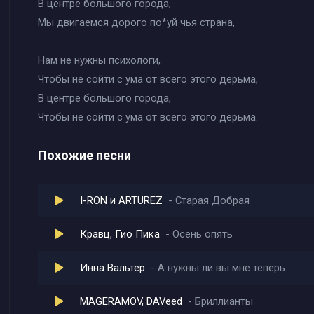
В центре большого города,
Мы двигаемся дорого по*уй чья страна,
Нам не нужны психологи,
Чтобы не сойти с ума от всего этого дерьма,
В центре большого города,
Чтобы не сойти с ума от всего этого дерьма.
Похожие песни
I-RON и ARTUREZ
Старая Добрая
Кравц, Гио Пика
Осень опять
Инна Вальтер
А нужны ли вы мне теперь
MAGERAMOV, DAVeed
Бриллианты