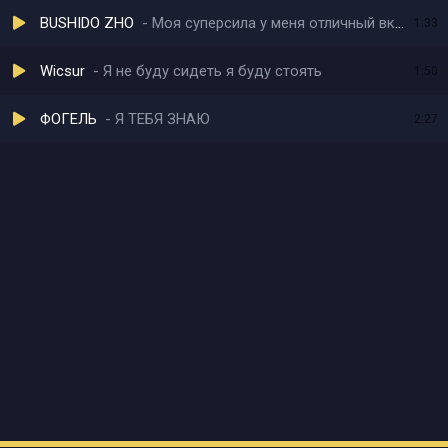
BUSHIDO ZHO
Моя суперсила у меня отличный вкус
1:33
Wicsur
Я не буду сидеть я буду стоять
1:50
ФОГЕЛЬ
Я ТЕБЯ ЗНАЮ
2:27