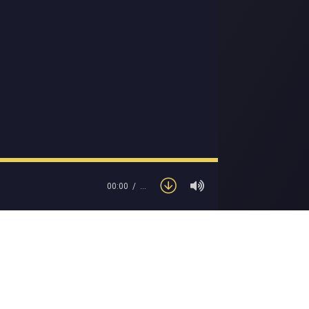
00:00
…