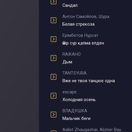
Сандал
Антон Самойлов, Шура
Белая стрекоза
Ерімбетов Нұрсат
Өмір сүр қалма елден
RAIKAHO
Дым
TANTSYURA
Вже не твоя танцює одна
escape
Холодная осень
ВЛАДУШКА
Мальчик беги
Adilet Zhaugashar, Alisher Bayniyazov