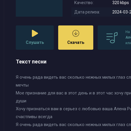
Качество:
320 kbps
Дата релиза:
2024-03-2
На
Ал
Слушать
Скачать
ил
Текст песни
Я очень рада видеть вас сколько нежных милых глаз сл
мечты
Мое признание для вас в этот день и в этот час хочу п
души
Хочу признаться вам в серьез с любовью ваша Алена Р
счастливы всегда
Я очень рада видеть вас сколько нежных милых глаз сл