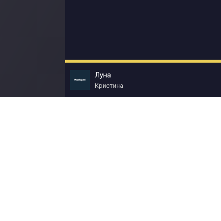
Луна
Кристина
© Muzokey.net 2023. Почта для правообладат