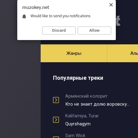
muzokey.net
Would like to send you notifications
Discard
Allow
Жанры
Ал
Популярные треки
Армянский колорит
Кто не знает долю воровскую
Kalifarniya, Turar
Quyrshagym
Sam Wick