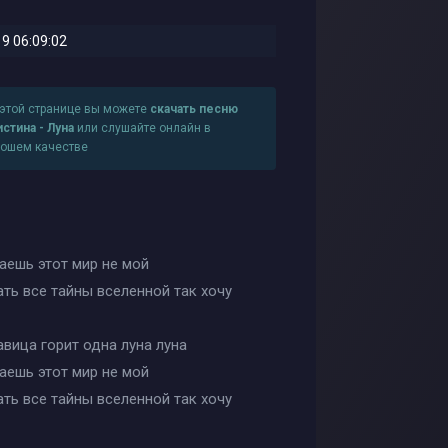
9 06:09:02
 этой странице вы можете
скачать песню
стина - Луна
или слушайте онлайн в
рошем качестве
аешь этот мир не мой
ть все тайны вселенной так хочу
авица горит одна луна луна
аешь этот мир не мой
ть все тайны вселенной так хочу