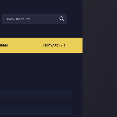
нные
Популярные