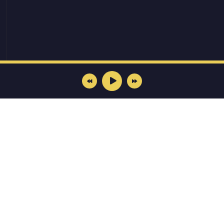
елей:
admin@muzokey.net