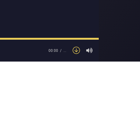
00:00
…