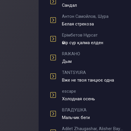
Сандал
Антон Самойлов, Шура
Белая стрекоза
Ерімбетов Нұрсат
Өмір сүр қалма елден
RAIKAHO
Дым
TANTSYURA
Вже не твоя танцює одна
escape
Холодная осень
ВЛАДУШКА
Мальчик беги
Adilet Zhaugashar, Alisher Bayniyazov