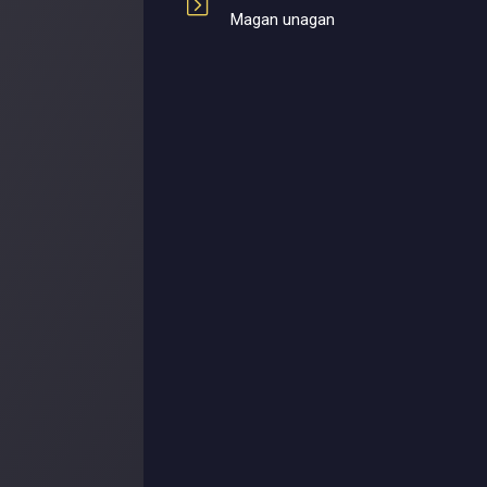
Magan unagan