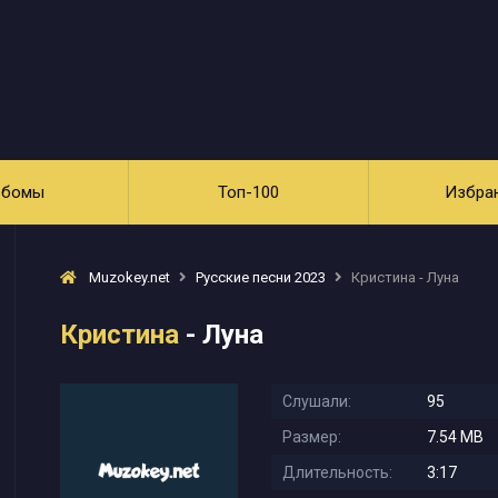
ьбомы
Топ-100
Избра
Muzokey.net
Русские песни 2023
Кристина - Луна
Кристина
- Луна
Слушали:
95
Размер:
7.54 MB
Длительность:
3:17