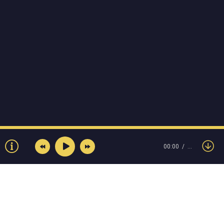
00:00
…